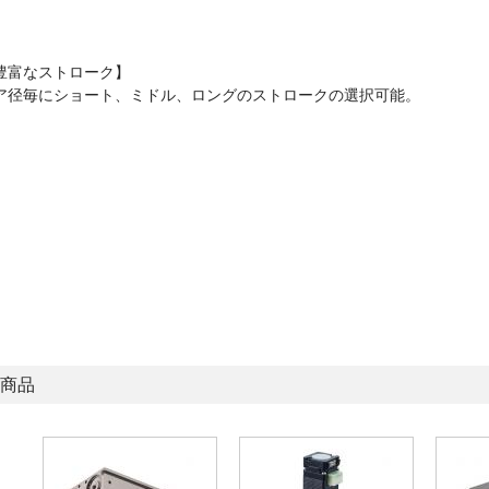
豊富なストローク】
ア径毎にショート、ミドル、ロングのストロークの選択可能。
商品