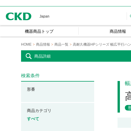
CKD
Japan
機器商品トップ
商品情報
HOME
商品情報
商品一覧
高耐久機器HPシリーズ 幅広平行ハ
商品詳細
検索条件
幅
形番
商品カテゴリ
すべて