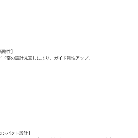
高剛性】
イド部の設計見直しにより、ガイド剛性アップ。
コンパクト設計】