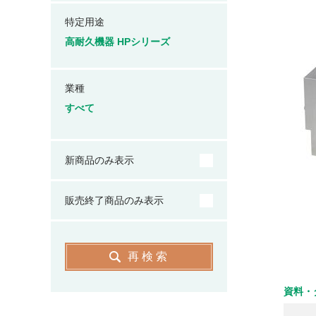
特定用途
高耐久機器 HPシリーズ
業種
すべて
新商品のみ表示
販売終了商品のみ表示
再検索
資料・