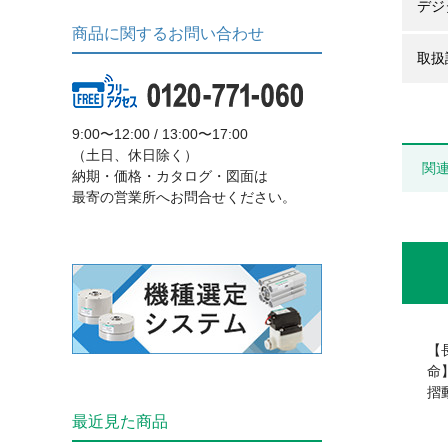
デジ
商品に関するお問い合わせ
取扱
9:00〜12:00 / 13:00〜17:00
（土日、休日除く）
関
納期・価格・カタログ・図面は
最寄の営業所へお問合せください。
【
摺
最近見た商品