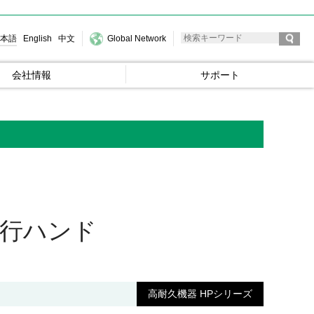
本語
English
中文
Global Network
会社情報
サポート
平行ハンド
高耐久機器 HPシリーズ