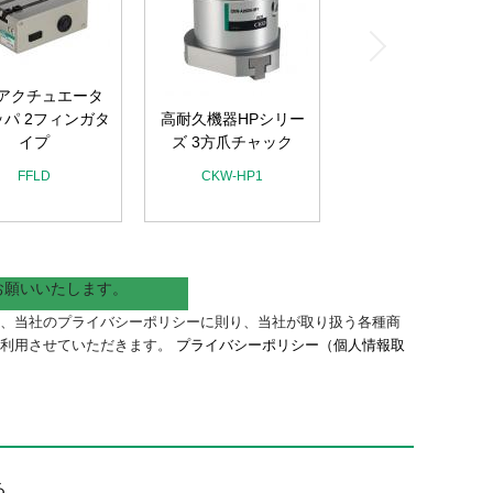
アクチュエータ
パ 2フィンガタ
高耐久機器HPシリー
イプ
ズ 3方爪チャック
FFLD
CKW-HP1
お願いいたします。
、当社のプライバシーポリシーに則り、当社が取り扱う各種商
に利用させていただきます。
プライバシーポリシー（個人情報取
。
る