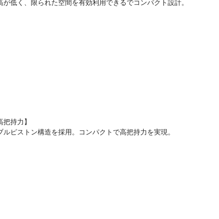
高が低く、限られた空間を有効利用できるでコンパクト設計。
高把持力】
ブルピストン構造を採用。コンパクトで高把持力を実現。