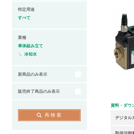
特定用途
すべて
業種
車体組み立て
冷却水
新商品のみ表示
販売終了商品のみ表示
資料・ダウ
再検索
デジタル
取扱説明