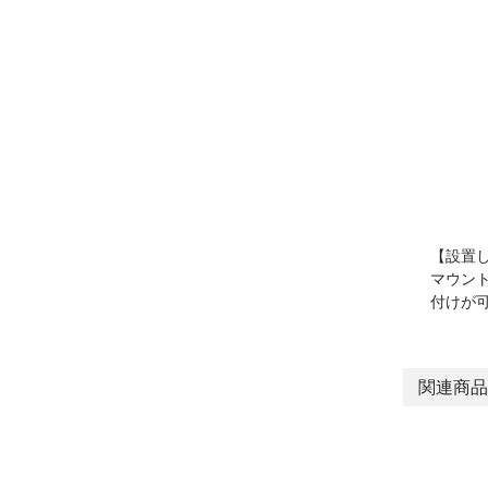
【設置
マウン
付けが
関連商品