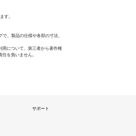
ります。
グで、製品の仕様や各部の寸法、
利用について、第三者から著作権
責任を負いません。
サポート