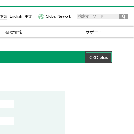
本語
English
中文
Global Network
会社情報
サポート
CKD
plus