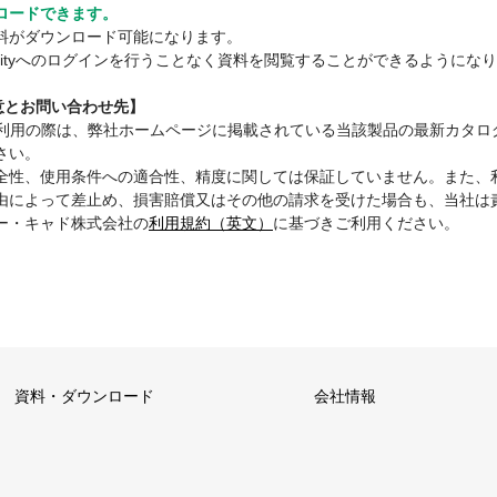
ロードできます。
料がダウンロード可能になります。
mmunityへのログインを行うことなく資料を閲覧することができるようにな
注意とお問い合わせ先】
ご利用の際は、弊社ホームページに掲載されている当該製品の最新カタロ
さい。
全性、使用条件への適合性、精度に関しては保証していません。また、
由によって差止め、損害賠償又はその他の請求を受けた場合も、当社は
ー・キャド株式会社の
利用規約（英文）
に基づきご利用ください。
資料・ダウンロード
会社情報