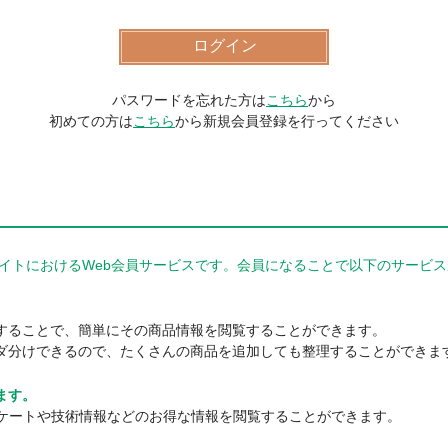
パスワードを忘れた方は
こちら
から
初めての方は
こちら
から新規会員登録を行ってください
器商品サイトにおけるWeb会員サービスです。会員になることで以下のサー
。
することで、簡単にその商品情報を閲覧することができます。
ダ分けできるので、たくさんの商品を追加しても整理することができま
ます。
ンケートや技術情報などのお得な情報を閲覧することができます。