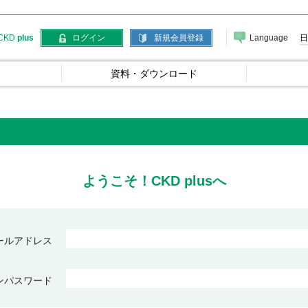
Language
日
CKD
plus
ログイン
新規会員登録
資料・ダウンロード
ようこそ！CKD plusへ
ールアドレス
ンパスワード