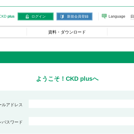
Language
日
CKD
plus
ログイン
新規会員登録
資料・ダウンロード
ようこそ！CKD plusへ
ールアドレス
ンパスワード