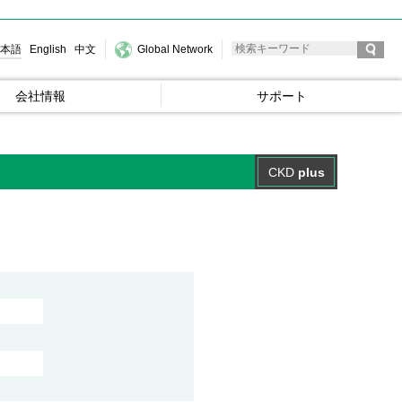
本語
English
中文
Global Network
会社情報
サポート
CKD
plus