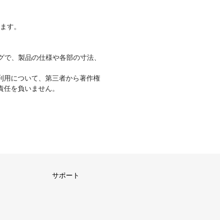
ります。
グで、製品の仕様や各部の寸法、
利用について、第三者から著作権
責任を負いません。
サポート