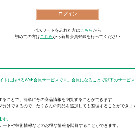
パスワードを忘れた方は
こちら
から
初めての方は
こちら
から新規会員登録を行ってください
器商品サイトにおけるWeb会員サービスです。会員になることで以下のサー
。
することで、簡単にその商品情報を閲覧することができます。
ダ分けできるので、たくさんの商品を追加しても整理することができま
ます。
ンケートや技術情報などのお得な情報を閲覧することができます。