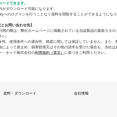
ロードできます。
料がダウンロード可能になります。
mmunityへのログインを行うことなく資料を閲覧することができるようにな
注意とお問い合わせ先】
ご利用の際は、弊社ホームページに掲載されている当該製品の最新カタロ
さい。
全性、使用条件への適合性、精度に関しては保証していません。また、
由によって差止め、損害賠償又はその他の請求を受けた場合も、当社は
ー・キャド株式会社の
利用規約（英文）
に基づきご利用ください。
資料・ダウンロード
会社情報