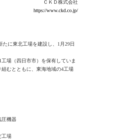
ＣＫＤ株式会社
https://www.ckd.co.jp/
たに東北工場を建設し、1月29日
1工場（四日市市）を保有していま
組むとともに、東海地域の4工場
気圧機器
だ工場