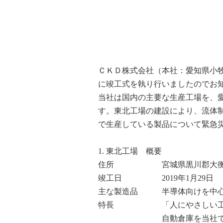
ＣＫＤ株式会社（本社：愛知県小牧
に竣工式を執り行いましたのでお
当社は国内の主要な生産工場を、
す。東北工場の建設により、流体
で生産している製品について緊急
1. 東北工場 概要
住所 宮城県黒川郡大衡村松
竣工日 2019年1月29日
主な製造品 半導体向けを中心
特長 「人にやさしい工場」
自動倉庫を当社