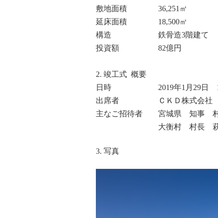
敷地面積 36,251㎡
延床面積 18,500㎡
構造 鉄骨造3階建て
投資額 82億円
2. 竣工式 概要
日時 2019年1月29日 10：
出席者 ＣＫＤ株式会社 代
主なご招待者 宮城県 知事 村井
大衡村 村長 萩
3. 写真