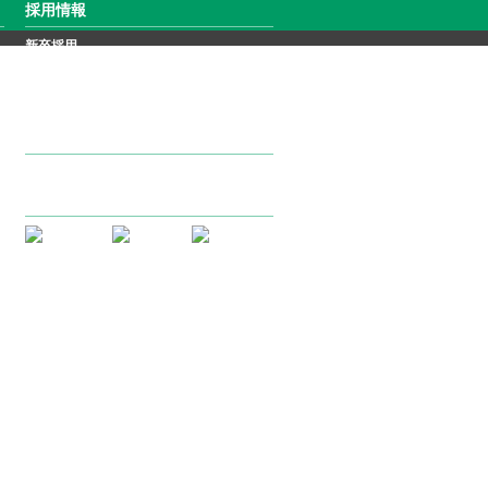
採用情報
新卒採用
キャリア採用
サポート・お問い合わせ
公式SNS
©CKD Corporation. All Rights Reserved.