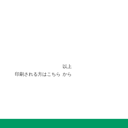
以上
印刷される方は
こちら
から